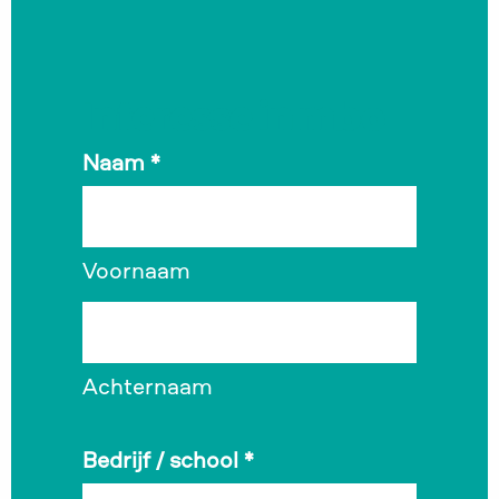
Interesse in mbo
Naam
*
Voornaam
Achternaam
Bedrijf / school
*