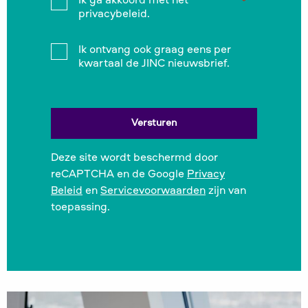
Instemming
Ik ga akkoord met het
*
*
privacybeleid.
Instemming
Ik ontvang ook graag eens per
kwartaal de JINC nieuwsbrief.
Deze site wordt beschermd door
reCAPTCHA en de Google
Privacy
Beleid
en
Servicevoorwaarden
zijn van
toepassing.