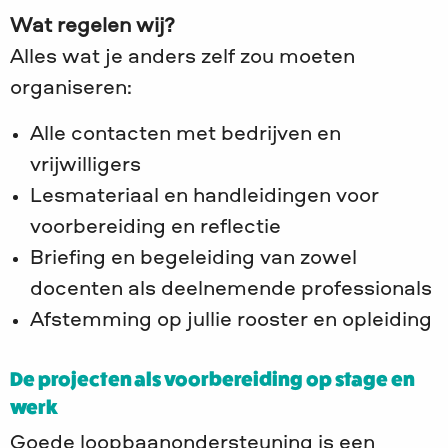
Wat regelen wij?
Alles wat je anders zelf zou moeten
organiseren:
Alle contacten met bedrijven en
vrijwilligers
Lesmateriaal en handleidingen voor
voorbereiding en reflectie
Briefing en begeleiding van zowel
docenten als deelnemende professionals
Afstemming op jullie rooster en opleiding
De projecten als voorbereiding op stage en
werk
Goede loopbaanondersteuning is een