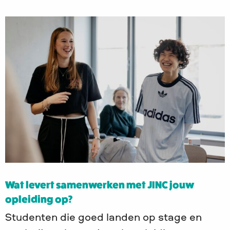
Wat levert samenwerken met JINC jouw
opleiding op?
Studenten die goed landen op stage en