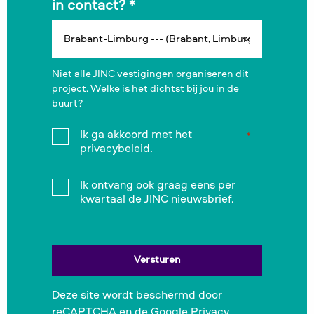
in contact?
*
Niet alle JINC vestigingen organiseren dit
project. Welke is het dichtst bij jou in de
buurt?
Instemming
Ik ga akkoord met het
*
*
privacybeleid.
Instemming
Ik ontvang ook graag eens per
kwartaal de JINC nieuwsbrief.
Deze site wordt beschermd door
reCAPTCHA en de Google
Privacy