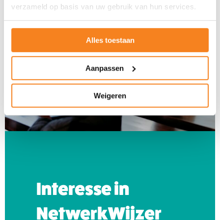
verzameld op basis van uw gebruik van hun services.
Alles toestaan
Aanpassen
Weigeren
Interesse in
NetwerkWijzer