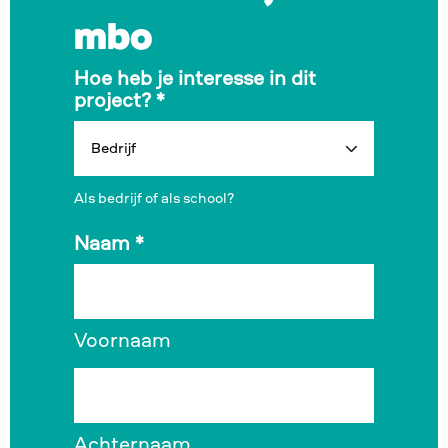
mbo
Hoe heb je interesse in dit
project?
*
Als bedrijf of als school?
Naam
*
Voornaam
Achternaam