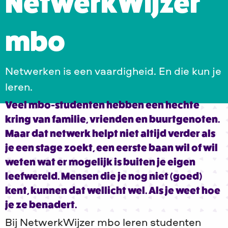
NetwerkWijzer
mbo
Netwerken is een vaardigheid. En die kun je
leren.
Veel mbo-studenten hebben een hechte
kring van familie, vrienden en buurtgenoten.
Maar dat netwerk helpt niet altijd verder als
je een stage zoekt, een eerste baan wil of wil
weten wat er mogelijk is buiten je eigen
leefwereld. Mensen die je nog niet (goed)
kent, kunnen dat wellicht wel. Als je weet hoe
je ze benadert.
Bij NetwerkWijzer mbo leren studenten