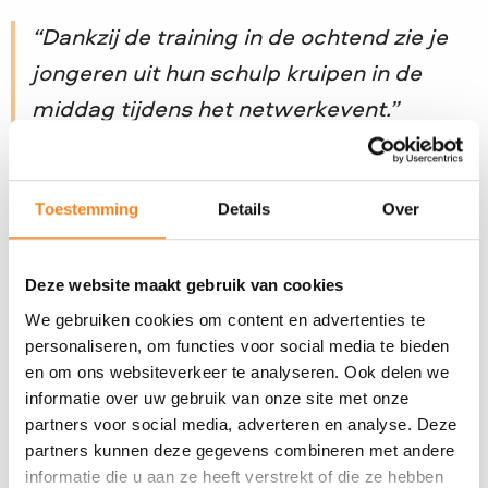
Dankzij de training in de ochtend zie je
jongeren uit hun schulp kruipen in de
middag tijdens het netwerkevent.
(trainer NetwerkWijzer mbo)
Toestemming
Details
Over
Voor professionals
Deze website maakt gebruik van cookies
We gebruiken cookies om content en advertenties te
Voor mbo-scholen
personaliseren, om functies voor social media te bieden
en om ons websiteverkeer te analyseren. Ook delen we
informatie over uw gebruik van onze site met onze
Voor studenten
partners voor social media, adverteren en analyse. Deze
partners kunnen deze gegevens combineren met andere
informatie die u aan ze heeft verstrekt of die ze hebben