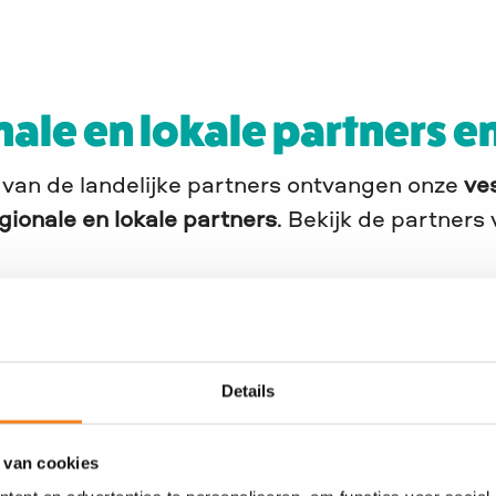
ale en lokale partners e
van de landelijke partners ontvangen onze
ve
gionale en lokale partners
. Bekijk de partners 
eiden
rland
Details
d
 van cookies