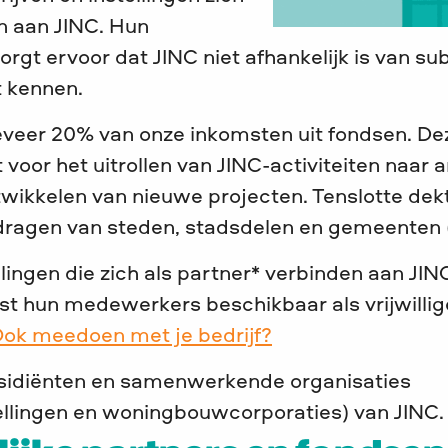
n aan JINC. Hun
orgt ervoor dat JINC niet afhankelijk is van su
t kennen.
veer 20% van onze inkomsten uit fondsen. De
 voor het uitrollen van JINC-activiteiten naar 
twikkelen van nieuwe projecten. Tenslotte dek
dragen van steden, stadsdelen en gemeenten 
llingen die zich als partner* verbinden aan JIN
ast hun medewerkers beschikbaar als vrijwillige
ok meedoen met je bedrijf?
bsidiënten en samenwerkende organisaties
ellingen en woningbouwcorporaties) van JINC.