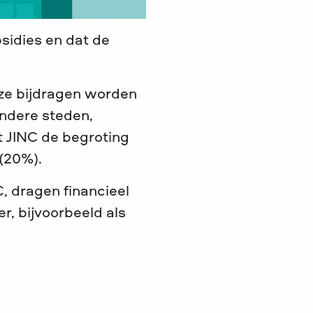
bsidies en dat de
ze bijdragen worden
andere steden,
t JINC de begroting
(20%).
C, dragen financieel
r, bijvoorbeeld als