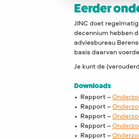
Eerder ond
JINC doet regelmatig 
decennium hebben de
adviesbureau Berens
basis daarvan voerden
Je kunt de (verouder
Downloads
Rapport –
Onderzo
Rapport –
Onderzo
Rapport –
Onderzo
Rapport –
Onderzoe
Rapport –
Onderzoe