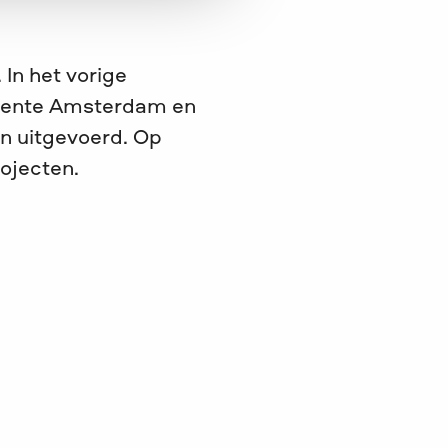
 In het vorige
meente Amsterdam en
n uitgevoerd. Op
ojecten.