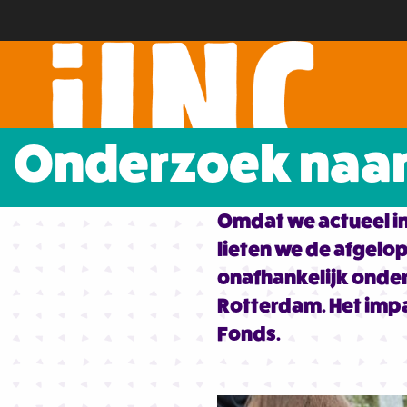
Onderzoek naar 
Omdat we actueel inz
lieten we de afgelo
onafhankelijk onder
Rotterdam. Het imp
Fonds.