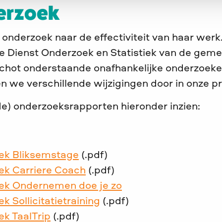
erzoek
onderzoek naar de effectiviteit van haar werk.
 Dienst Onderzoek en Statistiek van de ge
chot onderstaande onafhankelijke onderzoeke
 we verschillende wijzigingen door in onze pr
de) onderzoeksrapporten hieronder inzien:
ek Bliksemstage
(.pdf)
ek Carriere Coach
(.pdf)
ek Ondernemen doe je zo
k Sollicitatietraining
(.pdf)
k TaalTrip
(.pdf)