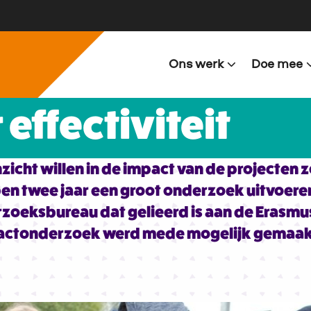
Ons werk
Doe mee
effectiviteit
icht willen in de impact van de projecten zo
pen twee jaar een groot onderzoek uitvoere
zoeksbureau dat gelieerd is aan de Erasmus
actonderzoek werd mede mogelijk gemaak