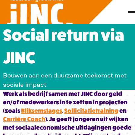
Social return via
JINC
Bouwen aan een duurzame toekomst met
sociale impact
Werk als bedrijf samen met JINC door geld
en/of medewerkers in te zetten in projecten
(zoals
Bliksemstages
,
Sollicitatietraining
en
Carrière Coach
). Je geeft jongeren uit wijken
met sociaaleconomische uitdagingen goede