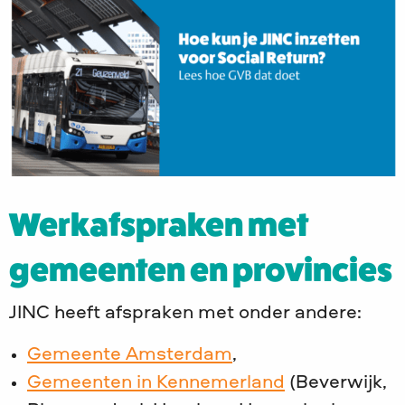
Werkafspraken met
gemeenten en provincies
JINC heeft afspraken met onder andere:
Gemeente Amsterdam
,
Gemeenten in Kennemerland
(Beverwijk,