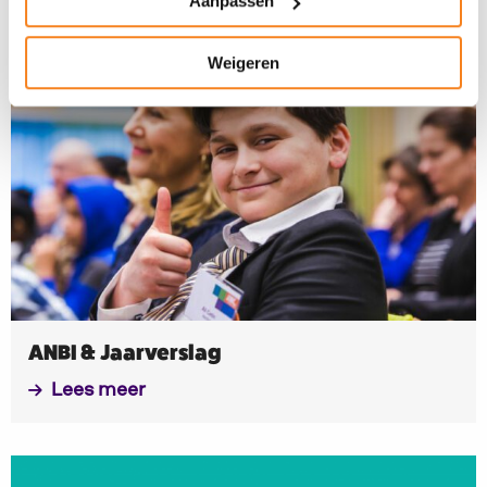
Aanpassen
Weigeren
Lees
meer
ANBI & Jaarverslag
Lees meer
Lees