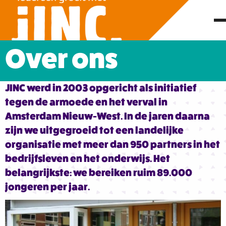
Over ons
JINC werd in 2003 opgericht als initiatief
tegen de armoede en het verval in
Amsterdam Nieuw-West. In de jaren daarna
zijn we uitgegroeid tot een landelijke
organisatie met meer dan 950 partners in het
bedrijfsleven en het onderwijs. Het
belangrijkste: we bereiken ruim 89.000
jongeren per jaar.
Lees
meer