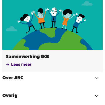
meer
Samenwerking SKB
Lees meer
Over JINC
Overig