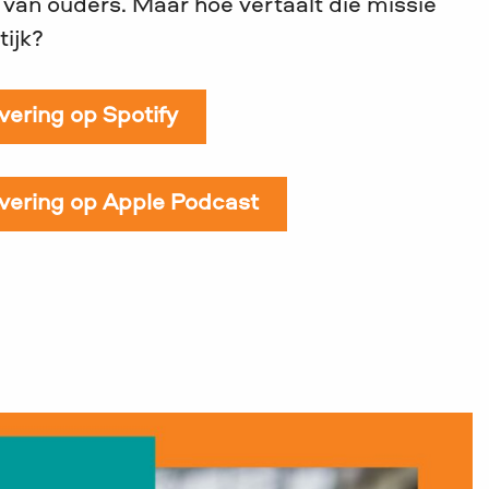
 van ouders. Maar hoe vertaalt die missie
tijk?
evering op Spotify
evering op Apple Podcast