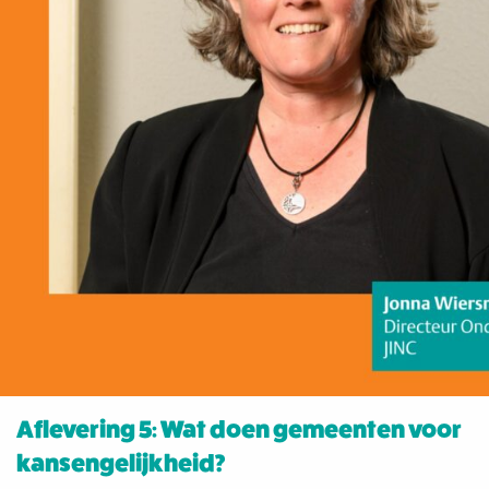
Aflevering 5: Wat doen gemeenten voor
kansengelijkheid?