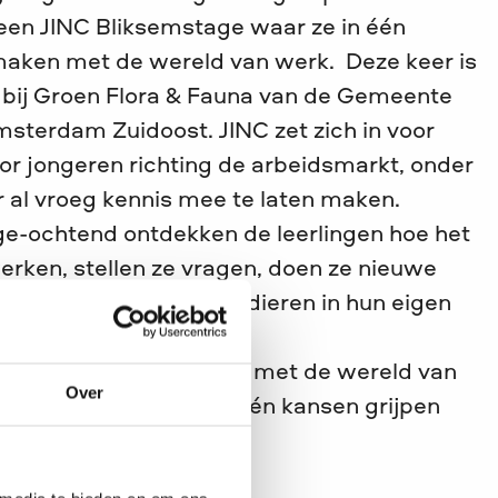
 een JINC Bliksemstage waar ze in één
maken met de wereld van werk. Deze keer is
bij Groen Flora & Fauna van de Gemeente
terdam Zuidoost. JINC zet zich in voor
oor jongeren richting de arbeidsmarkt, onder
r al vroeg kennis mee te laten maken.
ge-ochtend ontdekken de leerlingen hoe het
werken, stellen ze vragen, doen ze nieuwe
eren ze over planten en dieren in hun eigen
krachtige kennismaking met de wereld van
Over
ring over kansen geven én kansen grijpen