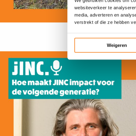
We gebruiken cookies om cont
websiteverkeer te analyseren
media, adverteren en analys
verstrekt of die ze hebben v
Weigeren