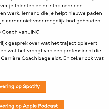
ver je talenten en de stap naar een
 en werk. Iemand die je helpt nieuwe paden
 je eerder niet voor mogelijk had gehouden.
re Coach van JINC
ijk gesprek over wat het traject oplevert
 en wat het vraagt van een professional die
als Carrière Coach begeleidt. En zeker ook wat
evering op Spotify
evering op Apple Podcast