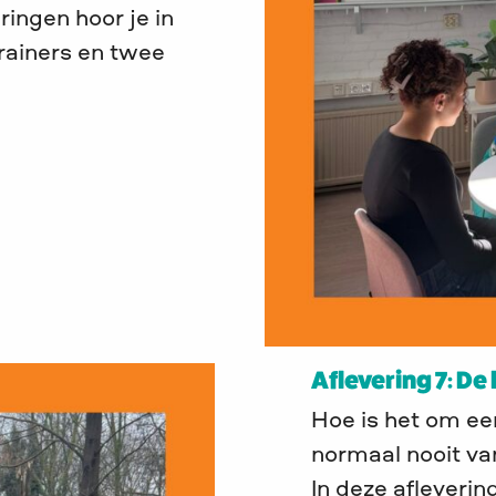
ringen hoor je in
rainers en twee
Aflevering 7: De
Hoe is het om een
normaal nooit va
In deze afleverin