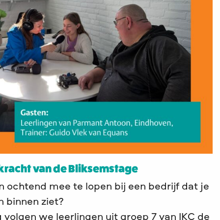
 kracht van de Bliksemstage
 ochtend mee te lopen bij een bedrijf dat je
n binnen ziet?
g volgen we leerlingen uit groep 7 van IKC de