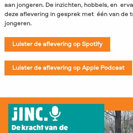
aan jongeren. De inzichten, hobbels, en erva
deze aflevering in gesprek met één van de t
jongeren.
Luister de aflevering op Spotify
Luister de aflevering op Apple Podcast