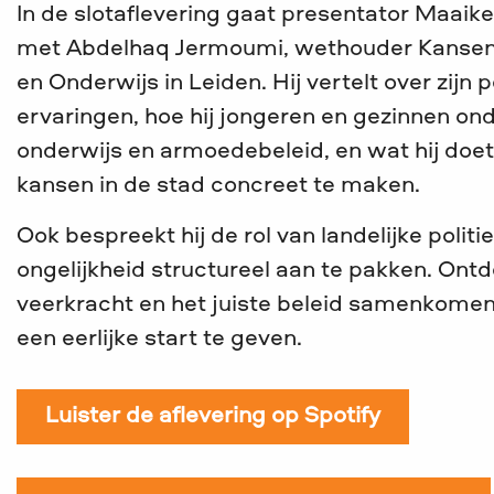
In de slotaflevering gaat presentator Maaik
met Abdelhaq Jermoumi, wethouder Kanseng
en Onderwijs in Leiden. Hij vertelt over zijn 
ervaringen, hoe hij jongeren en gezinnen ond
onderwijs en armoedebeleid, en wat hij doet
kansen in de stad concreet te maken.
Ook bespreekt hij de rol van landelijke polit
ongelijkheid structureel aan te pakken. Ontd
veerkracht en het juiste beleid samenkome
een eerlijke start te geven.
Luister de aflevering op Spotify