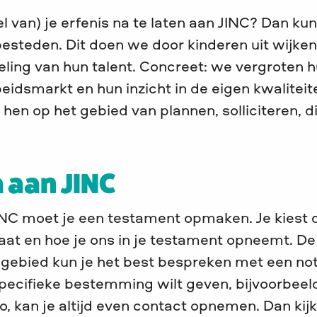
 van) je erfenis na te laten aan JINC? Dan kun 
besteden. Dit doen we door kinderen uit wijke
keling van hun talent. Concreet: we vergroten
eidsmarkt en hun inzicht in de eigen kwalitei
 hen op het gebied van plannen, solliciteren, 
a aan JINC
INC moet je een testament opmaken. Je kiest 
laat en hoe je ons in je testament opneemt. De
 gebied kun je het best bespreken met een not
 specifieke bestemming wilt geven, bijvoorbee
io, kan je altijd even contact opnemen. Dan ki