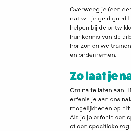
Overweeg je (een deel
dat we je geld goed 
helpen bij de ontwik
hun kennis van de arb
horizon en we trainen
en ondernemen.
Zo laat je n
Om na te laten aan J
erfenis je aan ons na
mogelijkheden op dit
Als je je erfenis een
of een specifieke reg