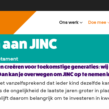
Ons werk
Doe mee
 aan JINC
estament
n creëren voor toekomstige generaties: wij
? Dan kan je overwegen om JINC op te nemen i
iet vanzelfsprekend dat ieder kind dezelfde kan
 de ongelijkheid de laatste jaren groter in pla
lijft daarom belangrijk om te investeren in kw