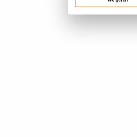
om over je wensen te