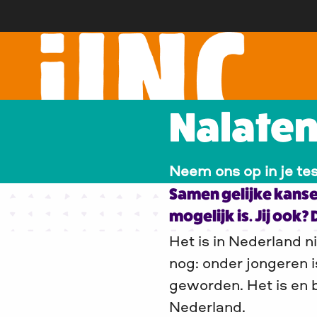
Nalaten
Neem ons op in je t
Samen gelijke kanse
mogelijk is. Jij ook
Het is in Nederland n
nog: onder jongeren is
geworden. Het is en b
Nederland.