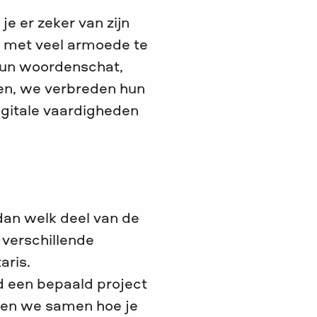
je er zeker van zijn
n met veel armoede te
 hun woordenschat,
ten, we verbreden hun
digitale vaardigheden
dan welk deel van de
 verschillende
aris.
ld een bepaald project
jken we samen hoe je