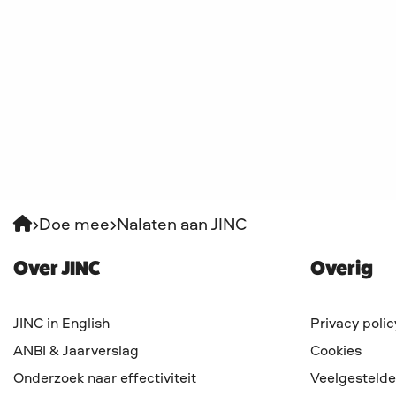
Doe mee
Nalaten aan JINC
Over JINC
Overig
JINC in English
Privacy polic
ANBI & Jaarverslag
Cookies
Onderzoek naar effectiviteit
Veelgestelde