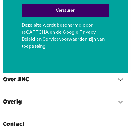
Deze site wordt beschermd door
reCAPTCHA en de Google
Privacy
Beleid
en
Servicevoorwaarden
zijn van
toepassing.
Over JINC
Overig
Contact