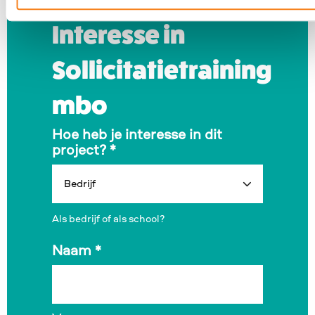
Interesse in
Sollicitatietraining
mbo
Hoe heb je interesse in dit
project?
*
Als bedrijf of als school?
Naam
*