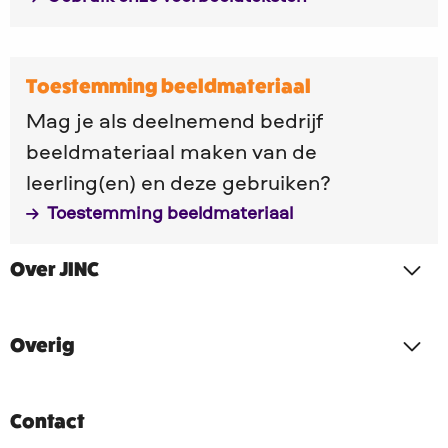
voorbeeldteksten
Lees
Toestemming beeldmateriaal
meer
Mag je als deelnemend bedrijf
over
beeldmateriaal maken van de
Toestemming
leerling(en) en deze gebruiken?
beeldmateriaal
Toestemming beeldmateriaal
Over JINC
Overig
Contact