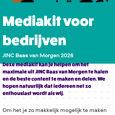
Mediakit voor
bedrijven
JINC Baas van Morgen 2026
Deze mediakit kan je helpen om het
maximale uit JINC Baas van Morgen te halen
en de beste content te maken en delen. We
hopen natuurlijk dat iedereen net zo
enthousiast wordt als wij.
Om het je zo makkelijk mogelijk te maken