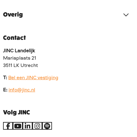
Overig
Contact
JINC Landelijk
Mariaplaats 21
3511 LK Utrecht
T:
Bel een JINC vestiging
E:
info@jinc.nl
Volg JINC
Ga
Ga
Ga
Ga
Go