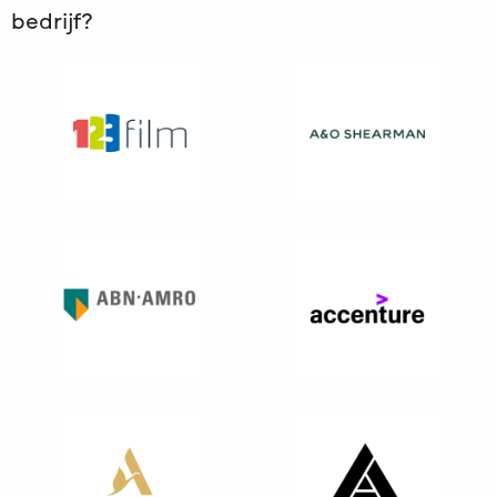
bedrijf?
Ga
naar
ABN
AMRO
Landelijk