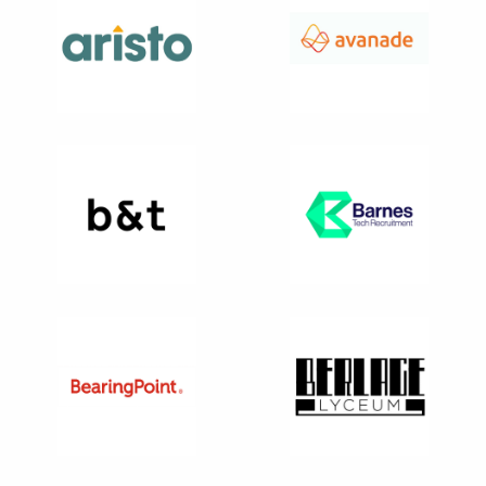
naar
Avanade