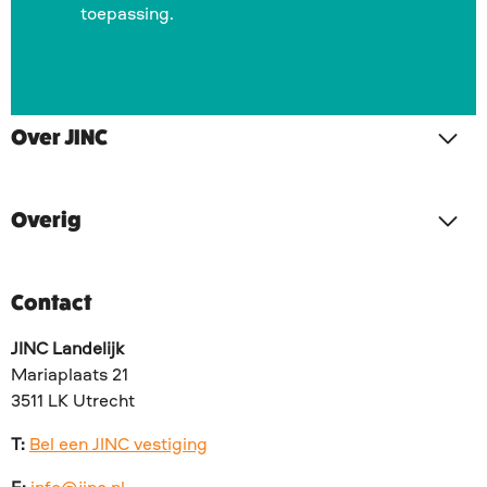
toepassing.
Over JINC
Overig
Contact
JINC Landelijk
Mariaplaats 21
3511 LK Utrecht
T:
Bel een JINC vestiging