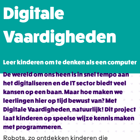
Digitale
Vaardigheden
Leer kinderen om te denken als een computer
De wereld om ons heen is in snel tempo aan
het digitaliseren en de IT sector biedt veel
kansen op een baan. Maar hoe maken we
leerlingen hier op tijd bewust van? Met
Digitale Vaardigheden, natuurlijk! Dit project
laat kinderen op speelse wijze kennis maken
met programmeren.
Robots, zo ontdekken kinderen die