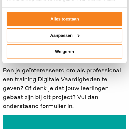
programmeren en het ontdekken van
algoritmes.
Alles toestaan
Digitale Vaardigheden wordt
georganiseerd door de
JINC vestigingen
Aanpassen
Brabant-Limburg en JINC Noord
.
Weigeren
Interesse in Digitale Vaardigheden?
Ben je geïnteresseerd om als professional
een training Digitale Vaardigheden te
geven? Of denk je dat jouw leerlingen
gebaat zijn bij dit project? Vul dan
onderstaand formulier in.