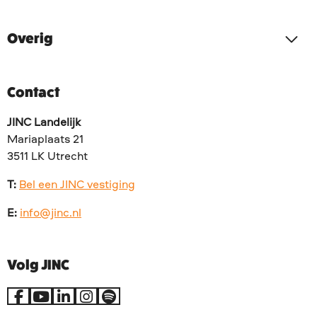
Overig
Contact
JINC Landelijk
Mariaplaats 21
3511 LK Utrecht
T:
Bel een JINC vestiging
E:
info@jinc.nl
Volg JINC
Ga
Ga
Ga
Ga
Go