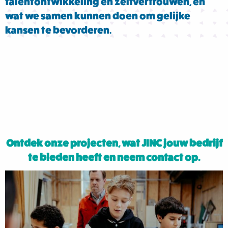
talentontwikkeling en zelfvertrouwen, en
wat we samen kunnen doen om gelijke
kansen te bevorderen.
Ontdek onze projecten, wat JINC jouw bedrijf
te bieden heeft en neem contact op.
Lees
meer
over
Onze