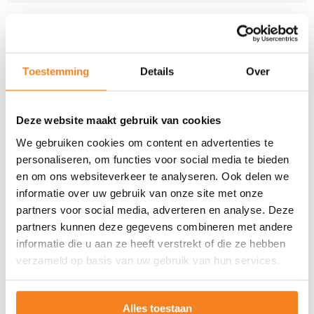
Lees
meer
Toestemming
Details
Over
over
Voor
bedrijven
Deze website maakt gebruik van cookies
We gebruiken cookies om content en advertenties te
personaliseren, om functies voor social media te bieden
en om ons websiteverkeer te analyseren. Ook delen we
informatie over uw gebruik van onze site met onze
partners voor social media, adverteren en analyse. Deze
partners kunnen deze gegevens combineren met andere
informatie die u aan ze heeft verstrekt of die ze hebben
verzameld op basis van uw gebruik van hun services.
Alles toestaan