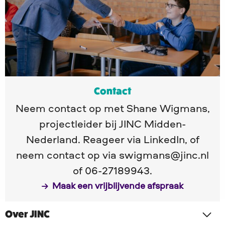
een
vrijblijvende
afspraak
Contact
Neem contact op met Shane Wigmans,
projectleider bij JINC Midden-
Nederland. Reageer via LinkedIn, of
neem contact op via swigmans@jinc.nl
of 06-27189943.
Maak een vrijblijvende afspraak
Over JINC