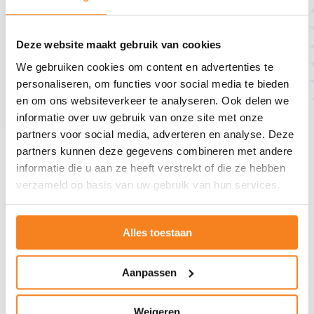
Deze website maakt gebruik van cookies
We gebruiken cookies om content en advertenties te
personaliseren, om functies voor social media te bieden
en om ons websiteverkeer te analyseren. Ook delen we
Terug naar de
homepage
informatie over uw gebruik van onze site met onze
partners voor social media, adverteren en analyse. Deze
Over JINC
partners kunnen deze gegevens combineren met andere
informatie die u aan ze heeft verstrekt of die ze hebben
verzameld op basis van uw gebruik van hun services.
Overig
Alles toestaan
Contact
Aanpassen
JINC Landelijk
Mariaplaats 21
Weigeren