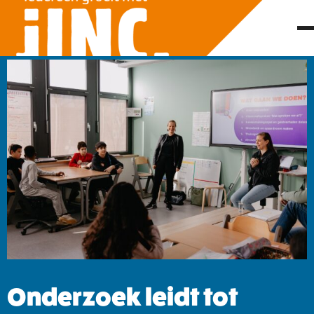
Onderzoek leidt tot