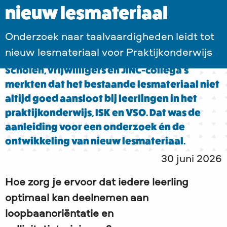
nieuw lesmateriaal
Onderzoek naar taalvaardigheden leidt tot
nieuw lesmateriaal voor Praktijkonderwijs
Scholen, vrijwilligers en JINC-collega’s
merkten dat het bestaande lesmateriaal niet
altijd goed aansloot bij leerlingen in het
praktijkonderwijs, ISK en VSO. Dat was de
aanleiding voor een onderzoek én de
ontwikkeling van nieuw lesmateriaal.
30 juni 2026
Hoe zorg je ervoor dat iedere leerling
optimaal kan deelnemen aan
loopbaanoriëntatie en