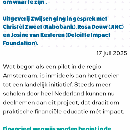
om waar te zijn’.
Uitgeverij Zwijsen ging in gesprek met
Christèl Zweet (Rabobank), Rosa Douw (JINC)
en Josine van Kesteren (Deloitte Impact
Foundation).
17 juli 2025
Wat begon als een pilot in de regio
Amsterdam, is inmiddels aan het groeien
tot een landelijk initiatief. Steeds meer
scholen door heel Nederland kunnen nu
deelnemen aan dit project, dat draait om
praktische financiële educatie mét impact.
Financieel wegwijs worden begint in de