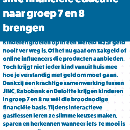
naar groep 7 en 8
brengen
Kinderen groeien op in een wereld waar geld
nooit ver weg is. Of het nu gaat om zakgeld of
online influencers die producten aanbieden.
Toch krijgt niet ieder kind vanuit huis mee
hoe je verstandig met geld om moet gaan.
Dankzij een krachtige samenwerking tussen
JINC, Rabobank en Deloitte krijgen kinderen
in groep 7 en 8 nu wél die broodnodige
financiële basis. Tijdens interactieve
gastlessen leren ze slimme keuzes maken,
sparen en herkennen wanneer iets ‘te mooi is