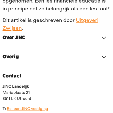
opgenomen. Een les financiële educatie is
in principe net zo belangrijk als een les taal!’
Dit artikel is geschreven door
Uitgeverij
Zwijsen
.
Over JINC
Overig
Contact
JINC Landelijk
Mariaplaats 21
3511 LK Utrecht
T:
Bel een JINC vestiging