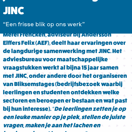
JINC
“Een frisse blik op ons werk”
Merel Frencken, adviseur bij Andersson
Elffers Felix (AEF), deelt haar ervaringen over
de langdurige samenwerking met JINC. Het
adviesbureau voor maatschappelijke
vraagstukken werkt al bijna 15 jaar samen
met JINC, onder andere door het organiseren
van Bliksemstages (bedrijfsbezoek waarbij
leerlingen en studenten ontdekken welke
sectoren en beroepen er bestaan en wat past
bij hun interesse).
“De leerlingen zetten je op
een leuke manier op je plek, stellen de juiste
vragen, maken je aan het lachen en