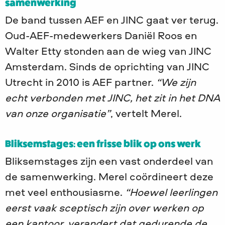
samenwerking
De band tussen AEF en JINC gaat ver terug.
Oud-AEF-medewerkers Daniël Roos en
Walter Etty stonden aan de wieg van JINC
Amsterdam. Sinds de oprichting van JINC
Utrecht in 2010 is AEF partner.
“We zijn
echt verbonden met JINC, het zit in het DNA
van onze organisatie”
, vertelt Merel.
Bliksemstages: een frisse blik op ons werk
Bliksemstages zijn een vast onderdeel van
de samenwerking. Merel coördineert deze
met veel enthousiasme.
“Hoewel leerlingen
eerst vaak sceptisch zijn over werken op
een kantoor, verandert dat gedurende de