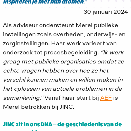
inspireren je met hun dromen.”
30 januari 2024
Als adviseur ondersteunt Merel publieke
instellingen zoals overheden, onderwijs- en
zorginstellingen. Haar werk varieert van
onderzoek tot procesbegeleiding.
“Ik werk
graag met publieke organisaties omdat ze
echte vragen hebben over hoe ze het
verschil kunnen maken en willen maken in
het oplossen van actuele problemen in de
samenleving.”
Vanaf haar start bij
AEF
is
Merel betrokken bij JINC.
JINC zit in ons DNA – de geschiedenis van de