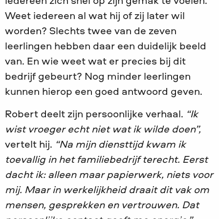
iedereen zich snel op zijn gemak te voelen.
Weet iedereen al wat hij of zij later wil
worden? Slechts twee van de zeven
leerlingen hebben daar een duidelijk beeld
van. En wie weet wat er precies bij dit
bedrijf gebeurt? Nog minder leerlingen
kunnen hierop een goed antwoord geven.
Robert deelt zijn persoonlijke verhaal.
“Ik
wist vroeger echt niet wat ik wilde doen”,
vertelt hij.
“Na mijn diensttijd kwam ik
toevallig in het familiebedrijf terecht. Eerst
dacht ik: alleen maar papierwerk, niets voor
mij. Maar in werkelijkheid draait dit vak om
mensen, gesprekken en vertrouwen. Dat