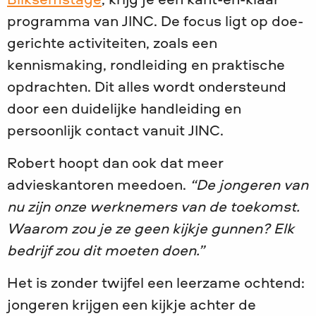
Bliksemstage
, krijg je een kant-en-klaar
programma van JINC. De focus ligt op doe-
gerichte activiteiten, zoals een
kennismaking, rondleiding en praktische
opdrachten. Dit alles wordt ondersteund
door een duidelijke handleiding en
persoonlijk contact vanuit JINC.
Robert hoopt dan ook dat meer
advieskantoren meedoen.
“De jongeren van
nu zijn onze werknemers van de toekomst.
Waarom zou je ze geen kijkje gunnen? Elk
bedrijf zou dit moeten doen.”
Het is zonder twijfel een leerzame ochtend:
jongeren krijgen een kijkje achter de