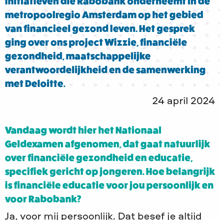
initiatieven die Rabobank onderneemt in de
metropoolregio Amsterdam op het gebied
van financieel gezond leven. Het gesprek
ging over ons project Wizzie, financiële
gezondheid, maatschappelijke
verantwoordelijkheid en de samenwerking
met Deloitte.
24 april 2024
Vandaag wordt hier het Nationaal
Geldexamen afgenomen, dat gaat natuurlijk
over financiële gezondheid en educatie,
specifiek gericht op jongeren. Hoe belangrijk
is financiële educatie voor jou persoonlijk en
voor Rabobank?
Ja, voor mij persoonlijk. Dat besef je altijd