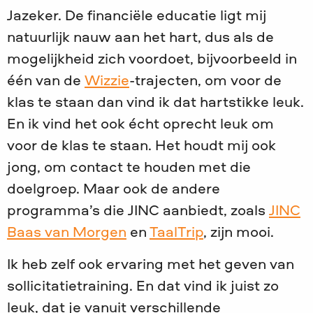
Jazeker. De financiële educatie ligt mij
natuurlijk nauw aan het hart, dus als de
mogelijkheid zich voordoet, bijvoorbeeld in
één van de
Wizzie
-trajecten, om voor de
klas te staan dan vind ik dat hartstikke leuk.
En ik vind het ook écht oprecht leuk om
voor de klas te staan. Het houdt mij ook
jong, om contact te houden met die
doelgroep. Maar ook de andere
programma’s die JINC aanbiedt, zoals
JINC
Baas van Morgen
en
TaalTrip
, zijn mooi.
Ik heb zelf ook ervaring met het geven van
sollicitatietraining. En dat vind ik juist zo
leuk, dat je vanuit verschillende