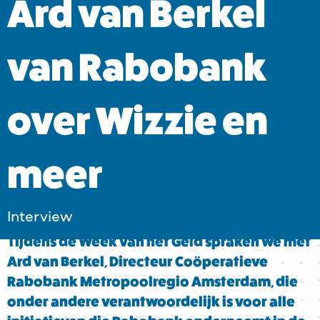
Ard van Berkel
van Rabobank
over Wizzie en
meer
Interview
Tijdens de Week van het Geld spraken we met
Ard van Berkel, Directeur Coöperatieve
Rabobank Metropoolregio Amsterdam, die
onder andere verantwoordelijk is voor alle