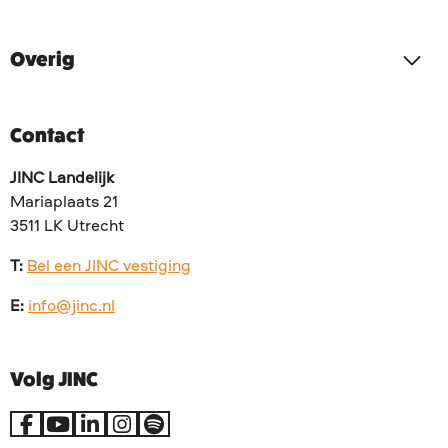
Overig
Contact
JINC Landelijk
Mariaplaats 21
3511 LK Utrecht
T:
Bel een JINC vestiging
E:
info@jinc.nl
Volg JINC
Ga
Ga
Ga
Ga
Go