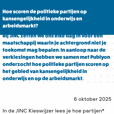
Hoe scoren de politieke partijen op
kansengelijkheid in onderwijs en
arbeidsmarkt?
Bij JINC zetten we ons elke dag in voor een
maatschappij waarin je achtergrond niet je
toekomst mag bepalen. In aanloop naar de
verkiezingen hebben we samen met Publyon
onderzocht hoe politieke partijen scoren op
het gebied van kansengelijkheid in
onderwijs en op de arbeidsmarkt.
6 oktober 2025
In de JINC Kieswijzer lees je hoe partijen*