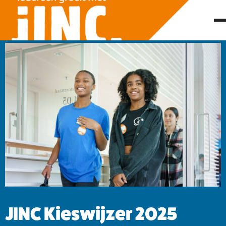
JINC Kieswijzer 2025