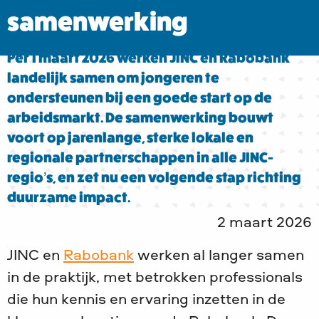
samenwerking
Per 1 maart 2026 werken JINC en Rabobank
landelijk samen om jongeren te
ondersteunen bij een goede start op de
arbeidsmarkt. De samenwerking bouwt
voort op jarenlange, sterke lokale en
regionale partnerschappen in alle JINC-
regio’s, en zet nu een volgende stap richting
duurzame impact.
2 maart 2026
JINC en
Rabobank
werken al langer samen
in de praktijk, met betrokken professionals
die hun kennis en ervaring inzetten in de