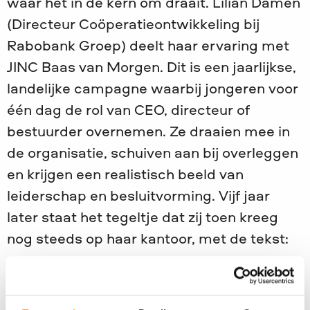
waar het in de kern om draait. Lilian Damen
(Directeur Coöperatieontwikkeling bij
Rabobank Groep) deelt haar ervaring met
JINC Baas van Morgen. Dit is een jaarlijkse,
landelijke campagne waarbij jongeren voor
één dag de rol van CEO, directeur of
bestuurder overnemen. Ze draaien mee in
de organisatie, schuiven aan bij overleggen
en krijgen een realistisch beeld van
leiderschap en besluitvorming. Vijf jaar
later staat het tegeltje dat zij toen kreeg
nog steeds op haar kantoor, met de tekst:
“Blijf zo lief als je bent. En wees extra lief
voor kinderen zoals ik.”