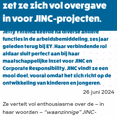
zet ze zich vol overgave
in voor JINC-projecten.
Jetty Yntema keerde na diverse andere
functies in de arbeidsbemiddeling, zes jaar
geleden terug bij EY. Haar verbindende rol
aldaar sluit perfect aan bij haar
maatschappelijke inzet voor JINC en
Corporate Responsibility. JINC vindt ze een
mooi doel, vooral omdat het zich richt op de
ontwikkeling van kinderen en jongeren.
26 juni 2024
Ze vertelt vol enthousiasme over de – in
haar woorden –
“waanzinnige” JINC-