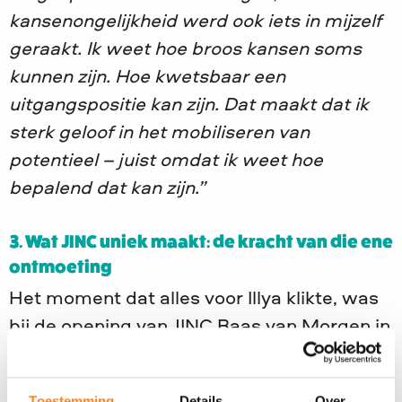
kansenongelijkheid werd ook iets in mijzelf
geraakt. Ik weet hoe broos kansen soms
kunnen zijn. Hoe kwetsbaar een
uitgangspositie kan zijn. Dat maakt dat ik
sterk geloof in het mobiliseren van
potentieel – juist omdat ik weet hoe
bepalend dat kan zijn.”
3. Wat JINC uniek maakt: de kracht van die ene
ontmoeting
Het moment dat alles voor Illya klikte, was
bij de opening van JINC Baas van Morgen in
Amsterdam. Ze had een speech voorbereid,
maar besloot op het podium haar
Toestemming
Details
Over