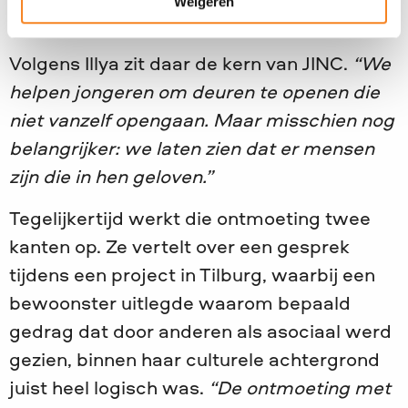
Weigeren
maar binnen.”
Volgens Illya zit daar de kern van JINC.
“We
helpen jongeren om deuren te openen die
niet vanzelf opengaan. Maar misschien nog
belangrijker: we laten zien dat er mensen
zijn die in hen geloven.”
Tegelijkertijd werkt die ontmoeting twee
kanten op. Ze vertelt over een gesprek
tijdens een project in Tilburg, waarbij een
bewoonster uitlegde waarom bepaald
gedrag dat door anderen als asociaal werd
gezien, binnen haar culturele achtergrond
juist heel logisch was.
“De ontmoeting met