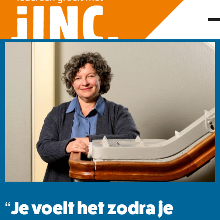
“Je voelt het zodra je