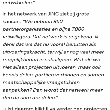
ontwikkelen.”
In het netwerk van JINC ziet zij grote
kansen.
“We hebben 950
partnerorganisaties en bijna 7.000
vrijwilligers. Dat netwerk is ongekend. Ik
denk dat we dat nu vooral benutten als
uitvoeringskracht, terwijl er nog veel meer
mogelijkheden in schuilgaan. Wat als we
niet alleen projecten uitvoeren, maar ook
kennis delen, partijen verbinden en samen
maatschappelijke vraagstukken
aanpakken? Dan wordt dat netwerk meer
dan de som der delen.”
Juist daarom kijkt Illya verder dan projecten