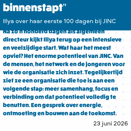
binnenstapt”
Illya over haar eerste 100 dagen bij JINC
Na zo’n honderd dagen als algemeen
directeur kijkt Illya terug op een intensieve
en veelzijdige start. Wat haar het meest
opviel? Het enorme potentieel van JINC. Van
de mensen, het netwerk en de jongeren voor
wie de organisatie zich inzet. Tegelijkertijd
ziet ze een organisatie die toe is aan een
volgende stap: meer samenhang, focus en
verbinding om dat potentieel volledig te
benutten. Een gesprek over energie,
ontmoeting en bouwen aan de toekomst.
23 juni 2026