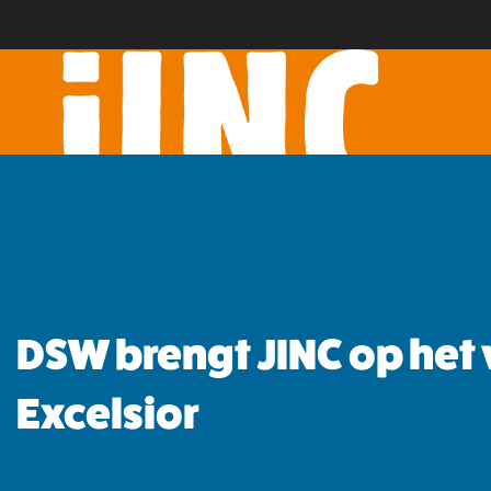
DSW brengt JINC op het
Excelsior