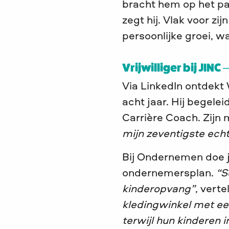
bracht hem op het pa
zegt hij. Vlak voor zi
persoonlijke groei, w
Vrijwilliger bij JINC
Via LinkedIn ontdekt W
acht jaar. Hij begele
Carrière Coach. Zijn 
mijn zeventigste echt
Bij Ondernemen doe je
ondernemersplan.
“S
kinderopvang”
, vert
kledingwinkel met ee
terwijl hun kinderen 