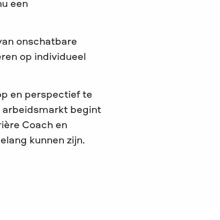
nu een
 van onschatbare
ren op individueel
p en perspectief te
de arbeidsmarkt begint
rière Coach en
lang kunnen zijn.