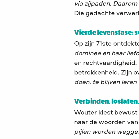
via zijpaden. Daarom 
Die gedachte verwerkt
Vierde levensfase: s
Op zijn 71ste ontdekt
dominee
en haar lie
en rechtvaardigheid.
betrokkenheid. Zijn 
doen, te blijven leren 
Verbinden, loslaten
Wouter kiest bewust 
naar de woorden van 
pijlen worden wegge