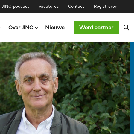
JINC-podcast
Vacatures
Contact
Registreren
Over JINC
Nieuws
Word partner