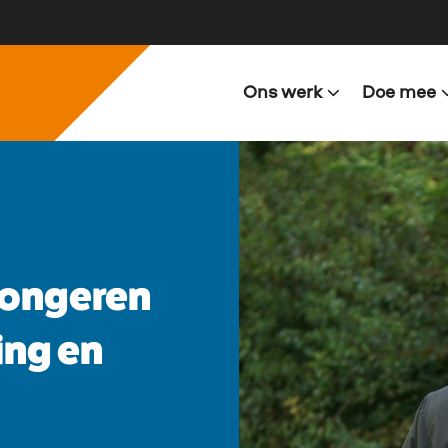
Ons werk
Doe mee
 jongeren
ing en