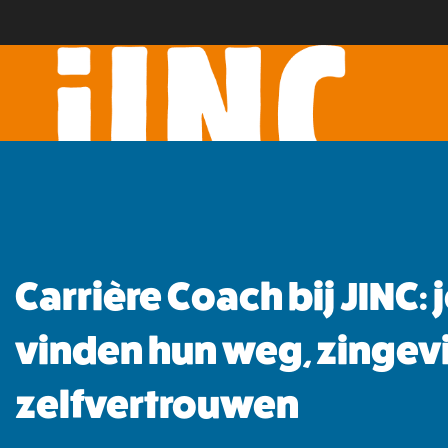
Carrière Coach bij JINC:
vinden hun weg, zingev
zelfvertrouwen