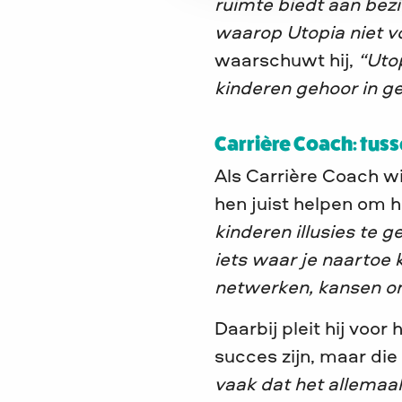
ruimte biedt aan beziel
waarop Utopia niet vo
waarschuwt hij,
“Utop
kinderen gehoor in ge
Carrière Coach: tuss
Als Carrière Coach w
hen juist helpen om h
kinderen illusies te g
iets waar je naartoe
netwerken, kansen o
Daarbij pleit hij voor
succes zijn, maar die
vaak dat het allemaa