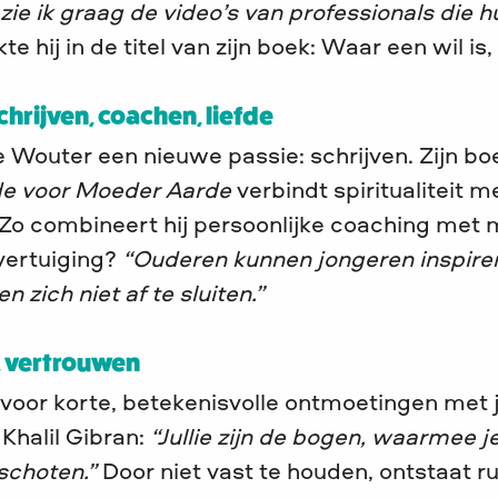
zie ik graag de video’s van professionals die
e hij in de titel van zijn boek: Waar een wil is
chrijven, coachen, liefde
e Wouter een nieuwe passie: schrijven. Zijn b
fde voor Moeder Aarde
verbindt spiritualiteit m
 Zo combineert hij persoonlijke coaching met
overtuiging?
“Ouderen kunnen jongeren inspire
en zich niet af te sluiten.”
, vertrouwen
voor korte, betekenisvolle ontmoetingen met j
Khalil Gibran:
“Jullie zijn de bogen, waarmee j
schoten.”
Door niet vast te houden, ontstaat r