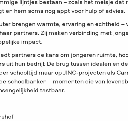
ommige lijntjes bestaan – zoals het meisje dat 
gt en hem soms nog appt voor hulp of advies.
Wouter brengen warmte, ervaring en echtheid –
haar partners. Zij maken verbinding met jonge
pelijke impact.
iedt partners de kans om jongeren ruimte, hoo
ers uit hun bedrijf. De brug tussen idealen en 
der schooltijd maar op JINC-projecten als Car
de schoolbanken – momenten die van levensbe
engelijkheid tastbaar.
rshof