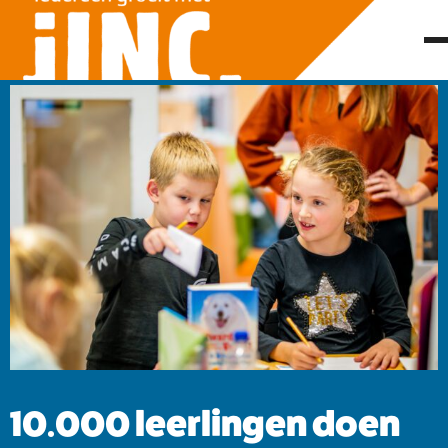
10.000 leerlingen doen