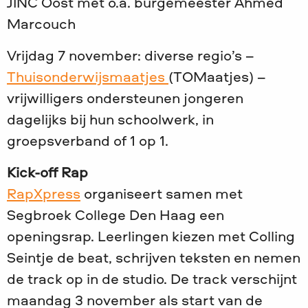
JINC Oost met o.a. burgemeester Ahmed
Marcouch
Vrijdag 7 november: diverse regio’s –
Thuisonderwijsmaatjes
(TOMaatjes) –
vrijwilligers ondersteunen jongeren
dagelijks bij hun schoolwerk, in
groepsverband of 1 op 1.
Kick-off Rap
RapXpress
organiseert samen met
Segbroek College Den Haag een
openingsrap. Leerlingen kiezen met Colling
Seintje de beat, schrijven teksten en nemen
de track op in de studio. De track verschijnt
maandag 3 november als start van de