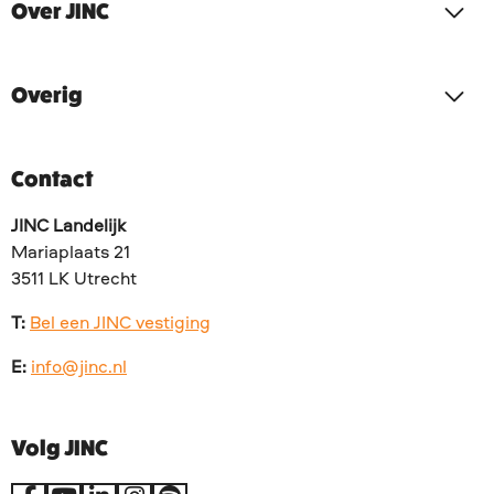
Over JINC
Overig
Contact
JINC Landelijk
Mariaplaats 21
3511 LK Utrecht
T:
Bel een JINC vestiging
E:
info@jinc.nl
Volg JINC