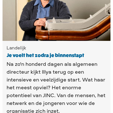
voelt
het
zodra
je
binnenstapt
Landelijk
Je voelt het zodra je binnenstapt
Na zo'n honderd dagen als algemeen
directeur kijkt Illya terug op een
intensieve en veelzijdige start. Wat haar
het meest opviel? Het enorme
potentieel van JINC. Van de mensen, het
netwerk en de jongeren voor wie de
organisatie zich inzet.