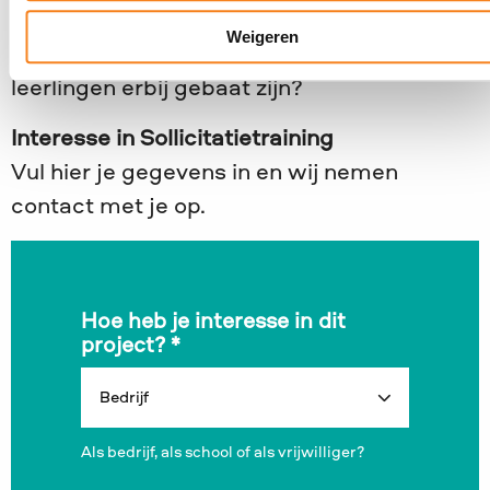
Ben je geïnteresseerd om als professional
Weigeren
een training te geven? Of denk je dat jouw
leerlingen erbij gebaat zijn?
Interesse in Sollicitatietraining
Vul hier je gegevens in en wij nemen
contact met je op.
Hoe heb je interesse in dit
project?
*
Als bedrijf, als school of als vrijwilliger?