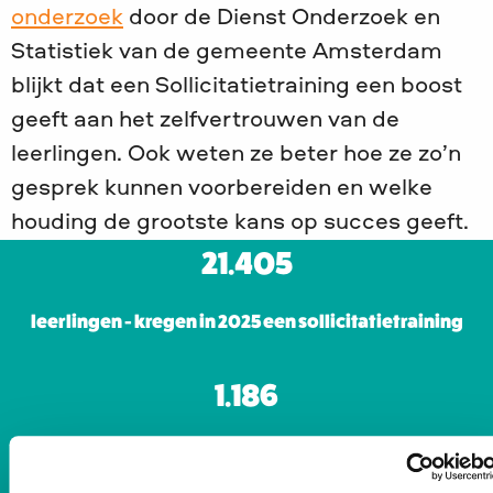
onderzoek
door de Dienst Onderzoek en
Statistiek van de gemeente Amsterdam
blijkt dat een Sollicitatietraining een boost
geeft aan het zelfvertrouwen van de
leerlingen. Ook weten ze beter hoe ze zo’n
gesprek kunnen voorbereiden en welke
houding de grootste kans op succes geeft.
21.405
leerlingen - kregen in 2025 een sollicitatietraining
1.186
professionals - zetten zich als vrijwilliger in