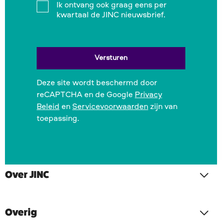
Instemming
Ik ontvang ook graag eens per
kwartaal de JINC nieuwsbrief.
Deze site wordt beschermd door
reCAPTCHA en de Google
Privacy
Beleid
en
Servicevoorwaarden
zijn van
toepassing.
Over JINC
Overig