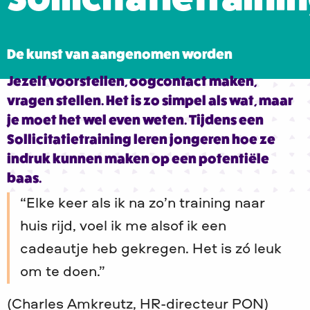
De kunst van aangenomen worden
Jezelf voorstellen, oogcontact maken,
vragen stellen. Het is zo simpel als wat, maar
je moet het wel even weten. Tijdens een
Sollicitatietraining leren jongeren hoe ze
indruk kunnen maken op een potentiële
baas.
Elke keer als ik na zo’n training naar
huis rijd, voel ik me alsof ik een
cadeautje heb gekregen. Het is zó leuk
om te doen.
(Charles Amkreutz, HR-directeur PON)