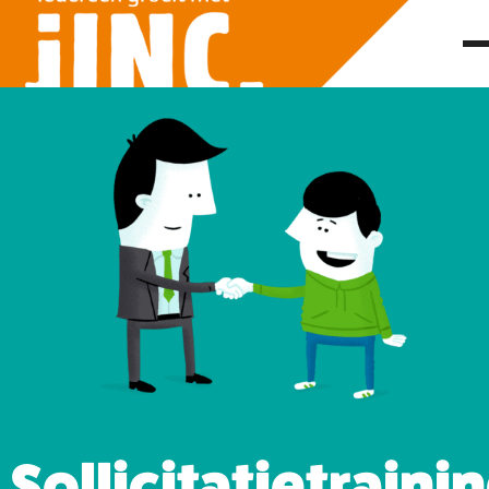
Sollicitatietraini